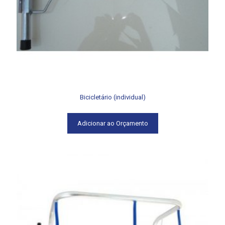
Bicicletário (individual)
Adicionar ao Orçamento