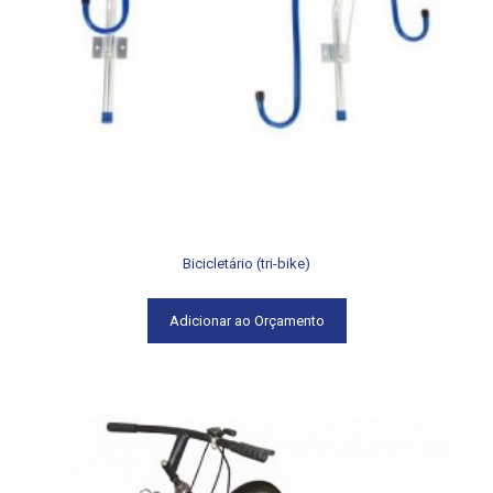
Bicicletário (tri-bike)
Adicionar ao Orçamento