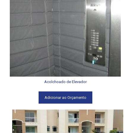
Acolchoado de Elevador
Adicionar ao Orçamento