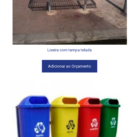
Lixeira com tampa telada
Adicionar ao Orçamento