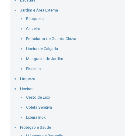
Escadas
Jardim e Área Externa
Bituqueira
Cinzeiro
Embalador de Guarda-Chuva
Lixeira de Calçada
Mangueira de Jardim
Piscinas
Limpeza
Lixeiras
Cesto de Lixo
Coleta Seletiva
Lixeira Inox
Proteção e Saúde
Máscara de Proteção