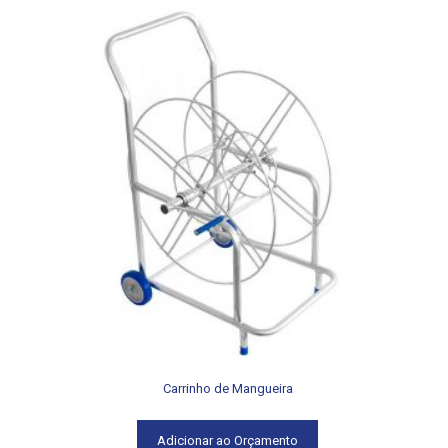
Carrinho de Mangueira
Adicionar ao Orçamento