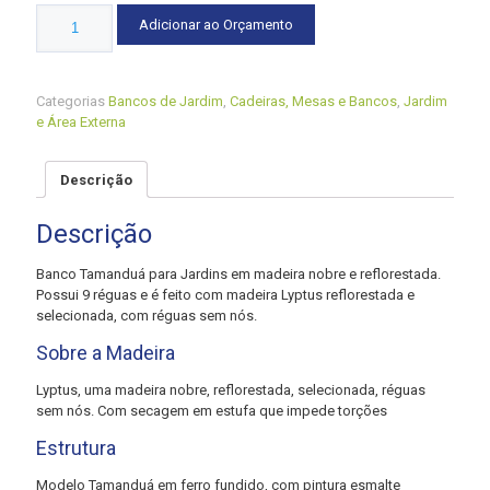
Quantidade
Adicionar ao Orçamento
Categorias
Bancos de Jardim
,
Cadeiras, Mesas e Bancos
,
Jardim
e Área Externa
Descrição
Descrição
Banco Tamanduá para Jardins em madeira nobre e reflorestada.
Possui 9 réguas e é feito com madeira Lyptus reflorestada e
selecionada, com réguas sem nós.
Sobre a Madeira
Lyptus, uma madeira nobre, reflorestada, selecionada, réguas
sem nós. Com secagem em estufa que impede torções
Estrutura
Modelo Tamanduá em ferro fundido, com pintura esmalte