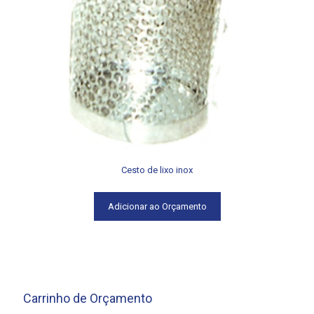
Cesto de lixo inox
Adicionar ao Orçamento
Carrinho de Orçamento